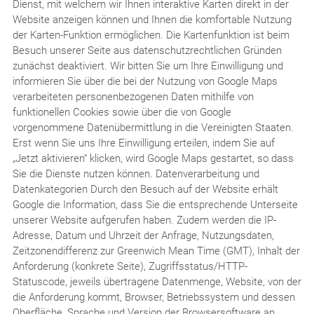
Dienst, mit welchem wir Ihnen interaktive Karten direkt in der
Website anzeigen können und Ihnen die komfortable Nutzung
der Karten-Funktion ermöglichen. Die Kartenfunktion ist beim
Besuch unserer Seite aus datenschutzrechtlichen Gründen
zunächst deaktiviert. Wir bitten Sie um Ihre Einwilligung und
informieren Sie über die bei der Nutzung von Google Maps
verarbeiteten personenbezogenen Daten mithilfe von
funktionellen Cookies sowie über die von Google
vorgenommene Datenübermittlung in die Vereinigten Staaten.
Erst wenn Sie uns Ihre Einwilligung erteilen, indem Sie auf
„Jetzt aktivieren“ klicken, wird Google Maps gestartet, so dass
Sie die Dienste nutzen können. Datenverarbeitung und
Datenkategorien Durch den Besuch auf der Website erhält
Google die Information, dass Sie die entsprechende Unterseite
unserer Website aufgerufen haben. Zudem werden die IP-
Adresse, Datum und Uhrzeit der Anfrage, Nutzungsdaten,
Zeitzonendifferenz zur Greenwich Mean Time (GMT), Inhalt der
Anforderung (konkrete Seite), Zugriffsstatus/HTTP-
Statuscode, jeweils übertragene Datenmenge, Website, von der
die Anforderung kommt, Browser, Betriebssystem und dessen
Oberfläche, Sprache und Version der Browsersoftware an