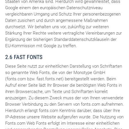
Staaten von Amerika sind. Hierdurch wird gewährleistet, dass
Google einem den europäischen Datenschutzniveau
vergleichbaren Umgang und Schutz Ihrer personenbezogenen
Daten zusichert und durch angemessene Maßnahmen
durchsetzt. Wir behalten uns vor, zukünftig zur weiteren
Stärkung Ihrer Rechte weitere vertragliche Vereinbarungen zur
Ergänzung der bisherigen Standarddatenschutzklauseln der
EU-Kommission mit Google zu treffen.
2.6 FAST FONTS
Diese Seite nutzt zur einheitlichen Darstellung von Schriftarten
so genannte Web Fonts, die von der Monotype GmbH
(fonts.com bzw. fast.fonts.net) bereitgestellt werden. Beim
Aufruf einer Seite lädt Ihr Browser die benötigten Web Fonts in
ihren Browsercache, um Texte und Schriftarten korrekt
anzuzeigen. Zu diesem Zweck muss der von Ihnen verwendete
Browser Verbindung zu den Servern von fonts.com aufnehmen.
Hierdurch erlangt fonts.com Kenntnis darüber, dass über Ihre
IP-Adresse unsere Website aufgerufen wurde. Die Nutzung von
Fonts.com Web Fonts erfolgt im Interesse einer einheitlichen