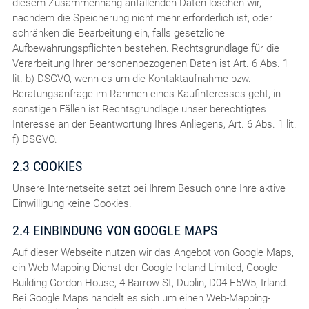
diesem Zusammenhang anfallenden Daten löschen wir,
nachdem die Speicherung nicht mehr erforderlich ist, oder
schränken die Bearbeitung ein, falls gesetzliche
Aufbewahrungspflichten bestehen. Rechtsgrundlage für die
Verarbeitung Ihrer personenbezogenen Daten ist Art. 6 Abs. 1
lit. b) DSGVO, wenn es um die Kontaktaufnahme bzw.
Beratungsanfrage im Rahmen eines Kaufinteresses geht, in
sonstigen Fällen ist Rechtsgrundlage unser berechtigtes
Interesse an der Beantwortung Ihres Anliegens, Art. 6 Abs. 1 lit.
f) DSGVO.
2.3 COOKIES
Unsere Internetseite setzt bei Ihrem Besuch ohne Ihre aktive
Einwilligung keine Cookies.
2.4 EINBINDUNG VON GOOGLE MAPS
Auf dieser Webseite nutzen wir das Angebot von Google Maps,
ein Web-Mapping-Dienst der Google Ireland Limited, Google
Building Gordon House, 4 Barrow St, Dublin, D04 E5W5, Irland.
Bei Google Maps handelt es sich um einen Web-Mapping-