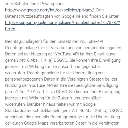
zum Schutze Ihrer Privatsphäre:
http://www.google.com/intl/de/policies/privacy/
. Den
Datenschutzbeauftragten von Google Ireland finden Sie unter:
https://support.google.com/policies/troubleshooter/7575787?
hl=en
Rechtsgrundlage(n) für den Einsatz der YouTube-API
Rechtsgrundlage für die Verarbeitung von personenbezogenen
Daten bei der Nutzung der YouTube API ist Ihre Einwilligung
gemäß Art. 6 Abs. 1 lit. a) DSGVO. Sie können Ihre Einwilligung
jederzeit mit Wirkung für die Zukunft uns gegenüber
widerrufen. Rechtsgrundlage für die Übermittlung von
personenbezogenen Daten in die Vereinigten Staaten bei der
Nutzung der YouTube API ist Ihre diesbezügliche Einwilligung
gemäß Art. 49 Abs. 1 lit. a) DGVO. Sie können Ihre Einwilligung
jederzeit mit Wirkung für die Zukunft uns gegenüber
widerrufen. Darüber hinaus haben wir mit Google
Standarddatenschutzklauseln gem. Art. 46 Abs. 2 lit. c) DSGVO
vereinbart, die ebenfalls Rechtsgrundlage für die Übermittlung
der durch Google Maps verarbeiteten Daten in die Vereinigten