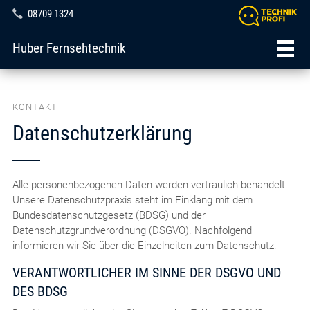
08709 1324
Huber Fernsehtechnik
KONTAKT
Datenschutzerklärung
Alle personenbezogenen Daten werden vertraulich behandelt.
Unsere Datenschutzpraxis steht im Einklang mit dem
Bundesdatenschutzgesetz (BDSG) und der
Datenschutzgrundverordnung (DSGVO). Nachfolgend
informieren wir Sie über die Einzelheiten zum Datenschutz:
VERANTWORTLICHER IM SINNE DER DSGVO UND
DES BDSG