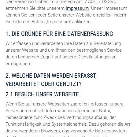
Den Verantwortlichen im Sinne von Art. 7 Abs. 7 DSGVO
entnehmen Sie bitte unserem
Impressum
. Unser Impressum
können Sie von jeder Seite unserer Website erreichen, indem
Sie bitte den Button „Impressum“ anklicken.
1. DIE GRÜNDE FÜR EINE DATENERFASSUNG
Wir erfassen und verarbeiten Ihre Daten zur Bereitstellung
unserer Website und um Ihnen den bestmöglichen Service
durch bequemen Zugriff auf unsere Dienstleistungen zu
ermöglichen.
2. WELCHE DATEN WERDEN ERFASST,
VERARBEITET ODER GENUTZT?
2.1 BESUCH UNSER WEBSEITE
Wenn Sie auf unsere Webseiten zugreifen, erfassen unsere
Server automatisch Informationen allgemeiner Natur,
insbesondere zum Zweck des Verbindungsaufbaus, der
Funktionsfähigkeit und Systemsicherheit. Dazu gehören die Art
des verwendeten Browsers, das verwendete Betriebssystem,