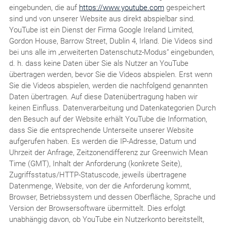
eingebunden, die auf
https://www.youtube.com
gespeichert
sind und von unserer Website aus direkt abspielbar sind.
YouTube ist ein Dienst der Firma Google Ireland Limited,
Gordon House, Barrow Street, Dublin 4, Irland. Die Videos sind
bei uns alle im „erweiterten Datenschutz-Modus“ eingebunden,
d. h. dass keine Daten über Sie als Nutzer an YouTube
übertragen werden, bevor Sie die Videos abspielen. Erst wenn
Sie die Videos abspielen, werden die nachfolgend genannten
Daten übertragen. Auf diese Datenübertragung haben wir
keinen Einfluss. Datenverarbeitung und Datenkategorien Durch
den Besuch auf der Website erhält YouTube die Information,
dass Sie die entsprechende Unterseite unserer Website
aufgerufen haben. Es werden die IP-Adresse, Datum und
Uhrzeit der Anfrage, Zeitzonendifferenz zur Greenwich Mean
Time (GMT), Inhalt der Anforderung (konkrete Seite),
Zugriffsstatus/HTTP-Statuscode, jeweils übertragene
Datenmenge, Website, von der die Anforderung kommt,
Browser, Betriebssystem und dessen Oberfläche, Sprache und
Version der Browsersoftware übermittelt. Dies erfolgt
unabhängig davon, ob YouTube ein Nutzerkonto bereitstellt,