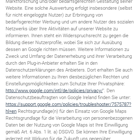
Marktforschung und/oder bedarfsgerechten Gestaltung seiner
Website. Eine solche Auswertung erfolgt insbesondere (selbst
für nicht eingeloggte Nutzer) zur Erbringung von
bedarfsgerechter Werbung und um andere Nutzer des sozialen
Netzwerks über Ihre Aktivitäten auf unserer Website zu
informieren. Ihnen steht ein Widerspruchsrecht zu gegen die
Bildung dieser Nutzerprofile, wobei Sie sich zur Ausübung
dessen an Google richten müssen. Weitere Informationen zu
Zweck und Umfang der Datenerhebung und ihrer Verarbeitung
durch den Plug-in-Anbieter erhalten Sie in den
Datenschutzerklärungen des Anbieters. Dort erhalten Sie auch
weitere Informationen zu Ihren diesbezüglichen Rechten und
Einstellungsmöglichkeiten zum Schutze Ihrer Privatsphäre:
http://www.google.com/intl/de/policies/privacy/
". Den
Datenschutzbeauftragten von Google Ireland finden Sie unter:
https://support.google.com/policies/troubleshooter/7575787?
hl=en
Rechtsgrundlage(n) für den Einsatz von Google Maps
Rechtsgrundlage für die Verarbeitung von personenbezogenen
Daten bei der Nutzung von Google Maps ist Ihre Einwilligung
gemäß Art. 6 Abs. 1 lit. a) DSGVO. Sie können Ihre Einwilligung
jederzeit mit Wirkung für die Zukunft uns gegenüber