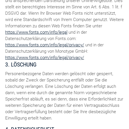
und ansprechenden Darstellung unserer Online-Angebote. Dies
stellt ein berechtigtes Interesse im Sinne von Art. 6 Abs. 1 lit. f
DSGVO dar. Wenn Ihr Browser Web Fonts nicht unterstützt,
wird eine Standardschrift von Ihrem Computer genutzt. Weitere
Informationen zu diesen Web Fonts finden Sie unter
https://www.fonts.com/info/legal
und in der
Datenschutzerklärung von Fonts.com:
https://www.fonts.com/info/legal/privacy/
und in der
Datenschutzerklärung von Monotype GmbH:
https://www.fonts.com/info/legal/privacy/
3. LÖSCHUNG
Personenbezogene Daten werden gelöscht oder gesperrt,
sobald der Zweck der Speicherung entfällt oder Sie die
Löschung verlangen. Eine Löschung der Daten erfolgt auch
dann, wenn eine durch die genannte Norm vorgeschriebene
Speicherfrist abläuft, es sei denn, dass eine Erforderlichkeit zur
weiteren Speicherung der Daten für einen Vertragsabschluss
oder Vertragserfüllung besteht oder Sie Ihre diesbezügliche
Einwilligung erteilt haben.