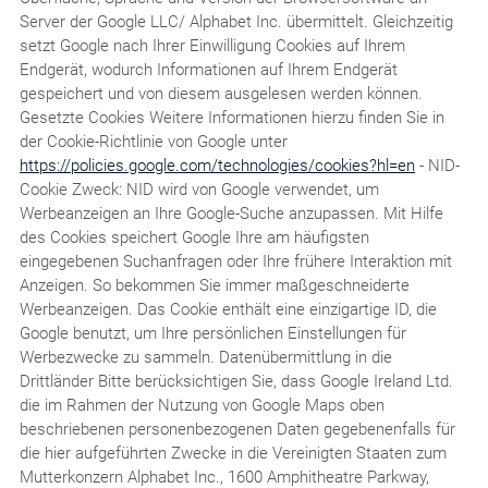
Server der Google LLC/ Alphabet Inc. übermittelt. Gleichzeitig
setzt Google nach Ihrer Einwilligung Cookies auf Ihrem
Endgerät, wodurch Informationen auf Ihrem Endgerät
gespeichert und von diesem ausgelesen werden können.
Gesetzte Cookies Weitere Informationen hierzu finden Sie in
der Cookie-Richtlinie von Google unter
https://policies.google.com/technologies/cookies?hl=en
- NID-
Cookie Zweck: NID wird von Google verwendet, um
Werbeanzeigen an Ihre Google-Suche anzupassen. Mit Hilfe
des Cookies speichert Google Ihre am häufigsten
eingegebenen Suchanfragen oder Ihre frühere Interaktion mit
Anzeigen. So bekommen Sie immer maßgeschneiderte
Werbeanzeigen. Das Cookie enthält eine einzigartige ID, die
Google benutzt, um Ihre persönlichen Einstellungen für
Werbezwecke zu sammeln. Datenübermittlung in die
Drittländer Bitte berücksichtigen Sie, dass Google Ireland Ltd.
die im Rahmen der Nutzung von Google Maps oben
beschriebenen personenbezogenen Daten gegebenenfalls für
die hier aufgeführten Zwecke in die Vereinigten Staaten zum
Mutterkonzern Alphabet Inc., 1600 Amphitheatre Parkway,